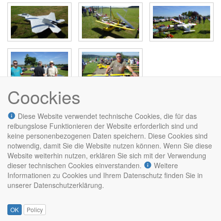
Coockies
veranstaltungen/offenetuer2016/start.txt
Zuletzt geändert:
18:19 12.07.2021
von
Vorstand Bit-Falken e.V.
Diese Website verwendet technische Cookies, die für das
Anmelden
reibungslose Funktionieren der Website erforderlich sind und
keine personenbezogenen Daten speichern. Diese Cookies sind
notwendig, damit Sie die Website nutzen können. Wenn Sie diese
Website weiterhin nutzen, erklären Sie sich mit der Verwendung
dieser technischen Cookies einverstanden.
Weitere
Informationen zu Cookies und Ihrem Datenschutz finden Sie in
unserer Datenschutzerklärung.
OK
Policy