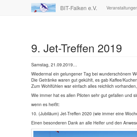
BIT-Falken e.V.
Veranstaltunge
9. Jet-Treffen 2019
Samstag, 21.09.2019…
Wiedermal ein gelungener Tag bei wunderschönem We
Die Getränke waren gut gekühlt, es gab Kaffee/Kuche
Zum Wohlfühlen war einfach alles reichlich vorhande
Wie immer hat es allen Piloten sehr gut gefallen und 
wenn es heißt:
10. (Jubiläum) Jet-Treffen 2020 (wie immer eine Woc
Einen besonderen Dank an alle Helfer und den Anwe